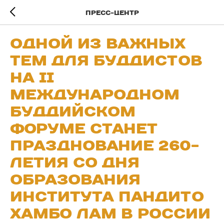
Пресс-центр
Одной из важных
тем для буддистов
на II
Международном
буддийском
форуме станет
празднование 260-
летия со дня
образования
Института Пандито
Хамбо лам в России