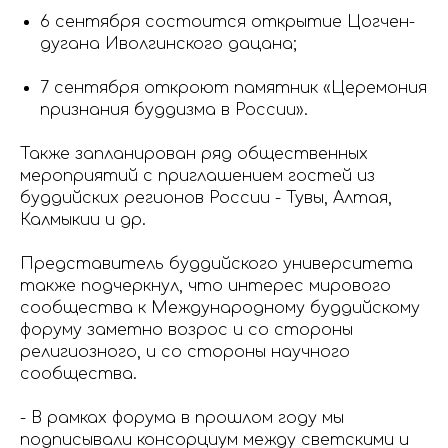
6 сентября состоится открытие Цогчен-
дугана Иволгинского дацана;
7 сентября откроют памятник «Церемония
признания буддизма в России».
Также запланирован ряд общественных
мероприятий с приглашением гостей из
буддийских регионов России - Тувы, Алтая,
Калмыкии и др.
Представитель буддийского университета
также подчеркнул, что интерес мирового
сообщества к Международному буддийскому
форуму заметно возрос и со стороны
религиозного, и со стороны научного
сообщества.
- В рамках форума в прошлом году мы
подписывали консорциум между светскими и